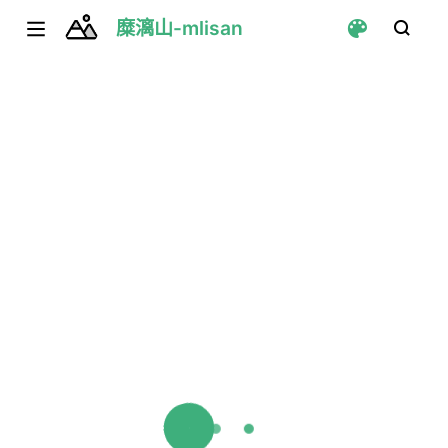
糜漓山-mlisan